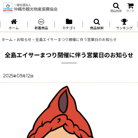
商品検索
カート
ホーム
新着商品
カテゴリ
商品検索
ランキング
ホーム
>
お知らせ
>
全島エイサーまつり開催に伴う営業日のお知らせ
全島エイサーまつり開催に伴う営業日のお知らせ
2025
09
12
年
月
日