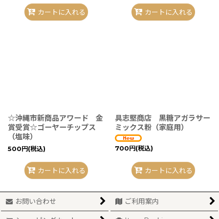
カートに入れる
カートに入れる
☆沖縄市新商品アワード 金
具志堅商店 黒糖アガラサー
賞受賞☆ゴーヤーチップス
ミックス粉（家庭用）
（塩味）
700
円
(税込)
500
円
(税込)
カートに入れる
カートに入れる
お問い合わせ
ご利用案内