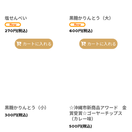
塩せんべい
黒糖かりんとう（大）
270
円
(税込)
600
円
(税込)
カートに入れる
カートに入れる
黒糖かりんとう（小）
☆沖縄市新商品アワード 金
賞受賞☆ゴーヤーチップス
300
円
(税込)
（カレー味）
500
円
(税込)