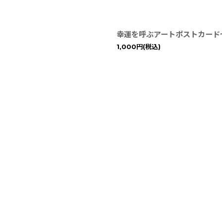
幸運を呼ぶアートポストカード
1,000
円
(税込)