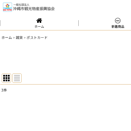
ホーム
新着商品
ホーム
>
雑貨
>
ポストカード
3
件
表示数
:
並び順
: