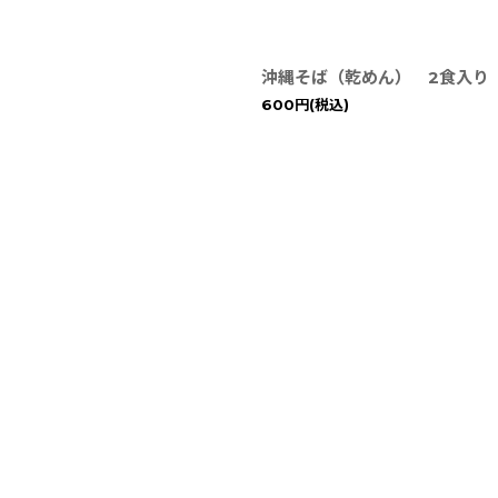
沖縄そば（乾めん） 2食入り
600
円
(税込)