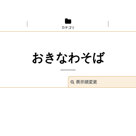
カテゴリ
おきなわそば
表示順変更
絞り込む