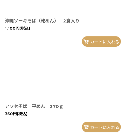
沖縄ソーキそば（乾めん） 2食入り
1,100
円
(税込)
カートに入れる
アワセそば 平めん 270ｇ
350
円
(税込)
カートに入れる