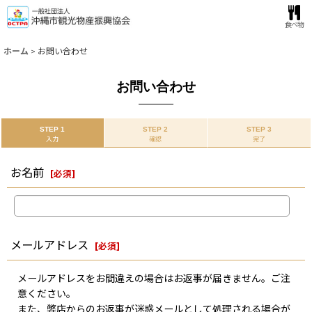
食べ物
ホーム
>
お問い合わせ
お問い合わせ
STEP 1
STEP 2
STEP 3
入力
確認
完了
お名前
[
必須
]
メールアドレス
[
必須
]
メールアドレスをお間違えの場合はお返事が届きません。ご注
意ください。
また、弊店からのお返事が迷惑メールとして処理される場合が