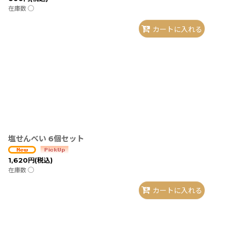
在庫数 ◯
カートに入れる
塩せんべい 6個セット
1,620
円
(税込)
在庫数 ◯
カートに入れる