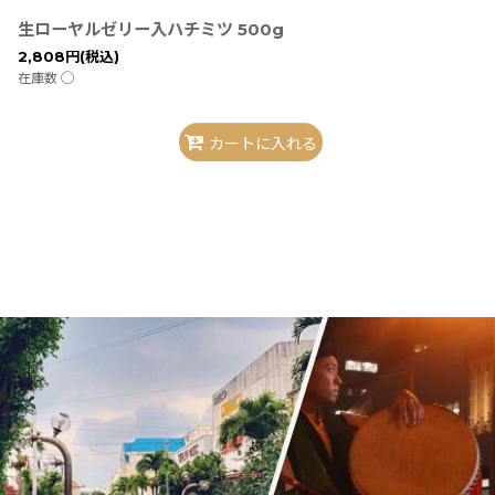
生ローヤルゼリー入ハチミツ 500g
2,808
円
(税込)
在庫数 ◯
カートに入れる