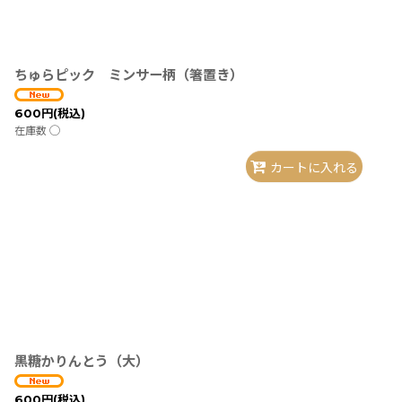
ちゅらピック ミンサー柄（箸置き）
600
円
(税込)
在庫数 ◯
カートに入れる
黒糖かりんとう（大）
600
円
(税込)