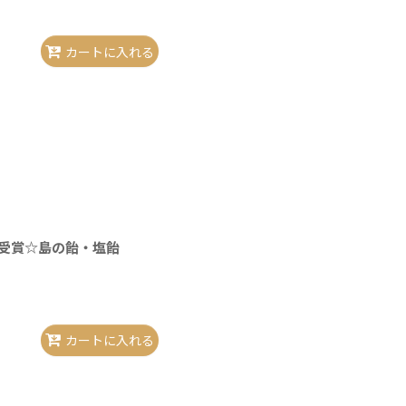
カートに入れる
受賞☆島の飴・塩飴
カートに入れる