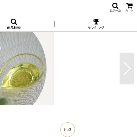
商品検索
カート
商品検索
ランキング
No.3