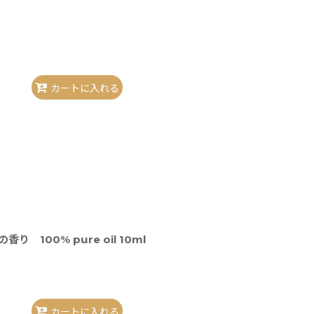
】
カートに入れる
100% pure oil 10ml
カートに入れる