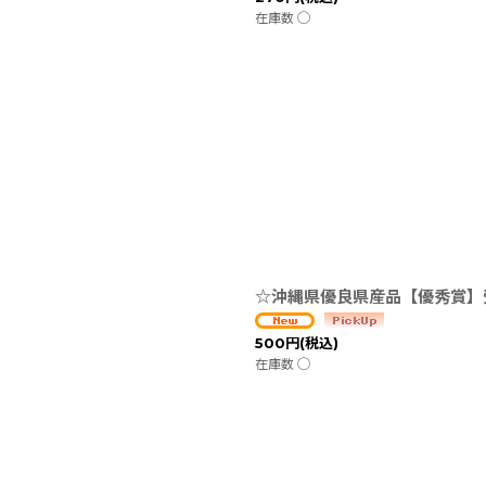
在庫数 ◯
☆沖縄県優良県産品【優秀賞】
500
円
(税込)
在庫数 ◯