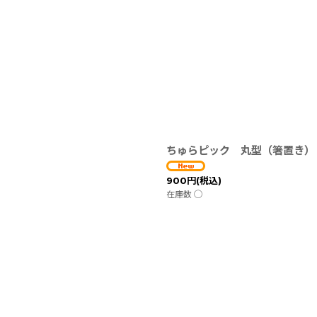
ちゅらピック 丸型（箸置き）
900
円
(税込)
在庫数 ◯