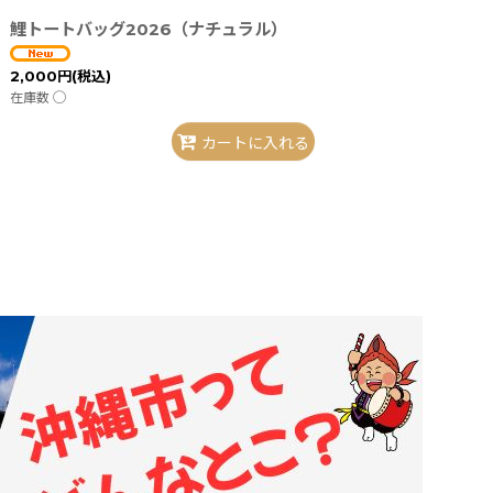
鯉トートバッグ2026（ナチュラル）
2,000
円
(税込)
在庫数 ◯
カートに入れる