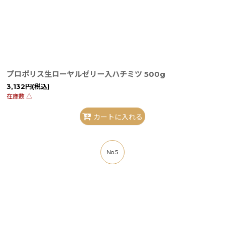
プロポリス生ローヤルゼリー入ハチミツ 500g
3,132
円
(税込)
在庫数 △
カートに入れる
No.5