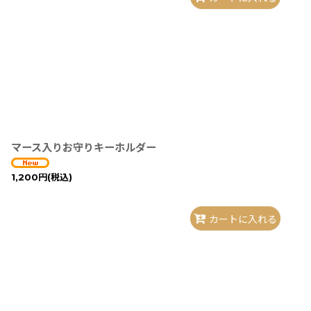
マース入りお守りキーホルダー
1,200
円
(税込)
カートに入れる