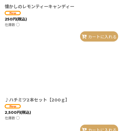
懐かしのレモンティーキャンディー
250
円
(税込)
在庫数 ◯
カートに入れる
♪ハチミツ2本セット【200ｇ】
2,500
円
(税込)
在庫数 ◯
カートに入れる