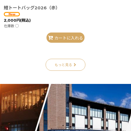
鯉トートバッグ2026（赤）
2,000
円
(税込)
在庫数 ◯
カートに入れる
もっと見る