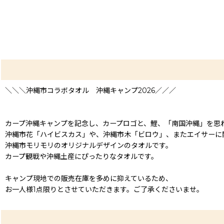
＼＼＼沖縄市コラボタオル 沖縄キャンプ2026／／／
カープ沖縄キャンプを記念し、カープロゴと、鯉、「南国沖縄」を思
沖縄市花「ハイビスカス」や、沖縄市木「ビロウ」、またエイサーに
沖縄市モリモリのオリジナルデザインのタオルです。
カープ観戦や沖縄土産にぴったりなタオルです。
キャンプ現地での販売在庫を多めに抑えているため、
お一人様1点限りとさせていただきます。ご了承くださいませ。