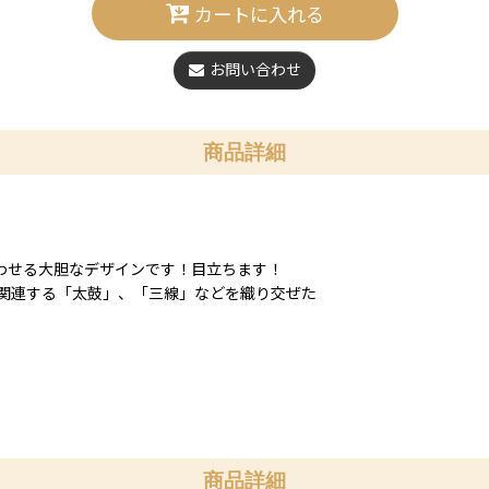
カートに入れる
お問い合わせ
商品詳細
わせる大胆なデザインです！目立ちます！
関連する「太鼓」、「三線」などを織り交ぜた
商品詳細