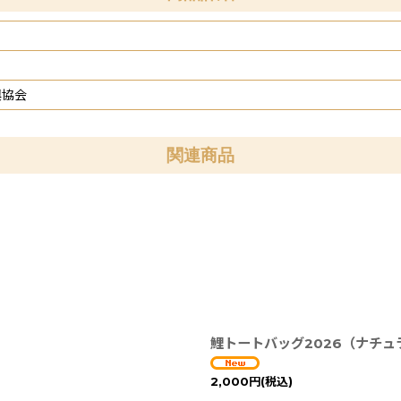
興協会
関連商品
鯉トートバッグ2026（ナチュ
2,000
円
(税込)