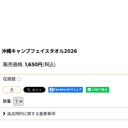
沖縄キャンプフェイスタオル2026
販売価格
:
1,650
円
(税込)
在庫数 ◯
Facebookでシェア
数量
:
返品特約に関する重要事項