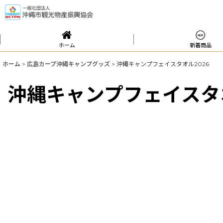
ホーム
新着商品
ホーム
>
広島カープ沖縄キャンプグッズ
>
沖縄キャンプフェイスタオル2026
沖縄キャンプフェイスタオ