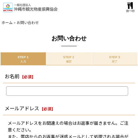
食べ物
ホーム
>
お問い合わせ
お問い合わせ
STEP 1
STEP 2
STEP 3
入力
確認
完了
お名前
[
必須
]
メールアドレス
[
必須
]
メールアドレスをお間違えの場合はお返事が届きません。ご注
意ください。
また、弊店からのお返事が迷惑メールとして処理される場合が