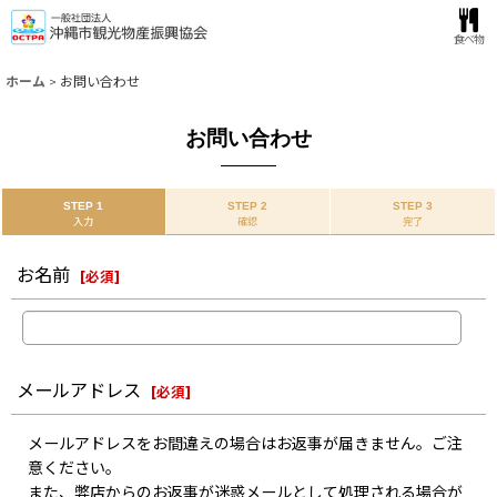
食べ物
ホーム
>
お問い合わせ
お問い合わせ
STEP 1
STEP 2
STEP 3
入力
確認
完了
お名前
[
必須
]
メールアドレス
[
必須
]
メールアドレスをお間違えの場合はお返事が届きません。ご注
意ください。
また、弊店からのお返事が迷惑メールとして処理される場合が