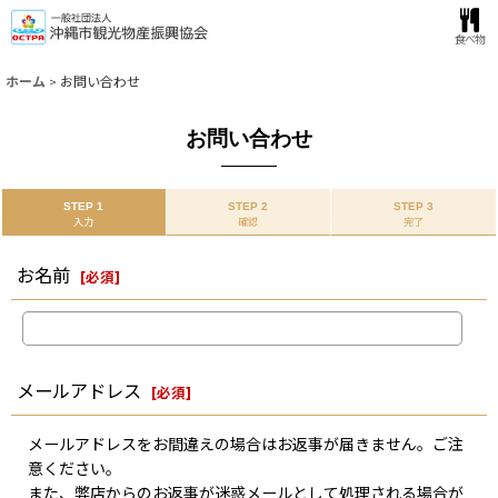
食べ物
ホーム
>
お問い合わせ
お問い合わせ
STEP 1
STEP 2
STEP 3
入力
確認
完了
お名前
[
必須
]
メールアドレス
[
必須
]
メールアドレスをお間違えの場合はお返事が届きません。ご注
意ください。
また、弊店からのお返事が迷惑メールとして処理される場合が