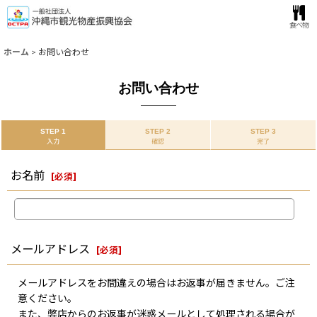
食べ物
ホーム
>
お問い合わせ
お問い合わせ
STEP 1
STEP 2
STEP 3
入力
確認
完了
お名前
[
必須
]
メールアドレス
[
必須
]
メールアドレスをお間違えの場合はお返事が届きません。ご注
意ください。
また、弊店からのお返事が迷惑メールとして処理される場合が