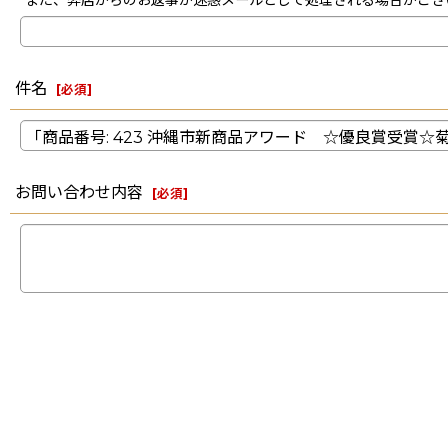
また、弊店からのお返事が迷惑メールとして処理される場合がござ
件名
[
必須
]
お問い合わせ内容
[
必須
]