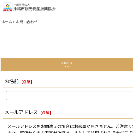
ホーム
>
お問い合わせ
STEP 1
入力
お名前
[
必須
]
メールアドレス
[
必須
]
メールアドレスをお間違えの場合はお返事が届きません。ご注意く