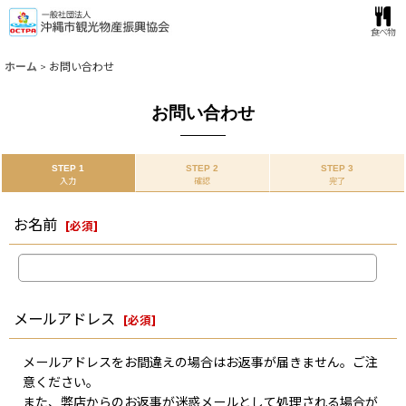
食べ物
ホーム
>
お問い合わせ
お問い合わせ
STEP 1
STEP 2
STEP 3
入力
確認
完了
お名前
[
必須
]
メールアドレス
[
必須
]
メールアドレスをお間違えの場合はお返事が届きません。ご注
意ください。
また、弊店からのお返事が迷惑メールとして処理される場合が