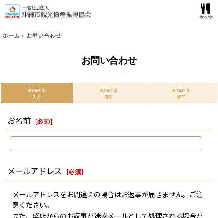
食べ物
ホーム
>
お問い合わせ
お問い合わせ
STEP 1
STEP 2
STEP 3
入力
確認
完了
お名前
[
必須
]
メールアドレス
[
必須
]
メールアドレスをお間違えの場合はお返事が届きません。ご注
意ください。
また、弊店からのお返事が迷惑メールとして処理される場合が