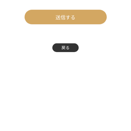
送信する
戻る