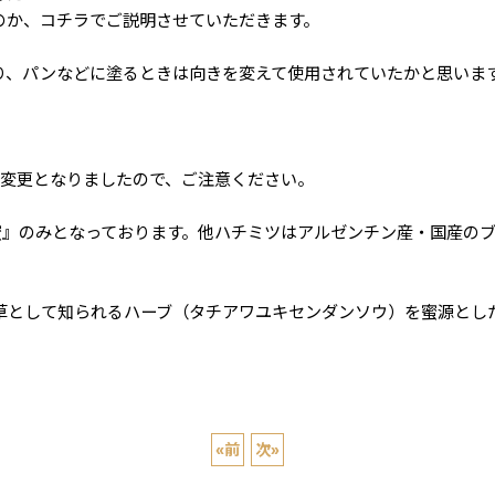
のか、コチラでご説明させていただきます。
り、パンなどに塗るときは向きを変えて使用されていたかと思いま
いへ変更となりましたので、ご注意ください。
蜜』のみとなっております。他ハチミツはアルゼンチン産・国産の
草として知られるハーブ（タチアワユキセンダンソウ）を蜜源とし
«
前
次
»