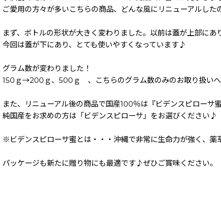
ご愛用の方々が多いこちらの商品、どんな風にリニューアルした
まず、ボトルの形状が大きく変わりました。以前は蓋が上部にあ
今回は蓋が下にあり、とても使いやすくなっています♪
グラム数が変わりました！
150ｇ→200ｇ、500ｇ 、こちらのグラム数のみのお取り扱
また、リニューアル後の商品で国産100％は『ビデンスピローサ
純国産をお求めの方は「ビデンスピローサ」をお選びください♪
※ビデンスピローサ蜜とは・・・沖縄で非常に生命力が強く、薬
パッケージも新たに贈り物にも最適です♪ぜひご賞味ください。