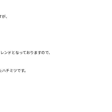
すが、
ブレンドとなっておりますので、
たハチミツです。