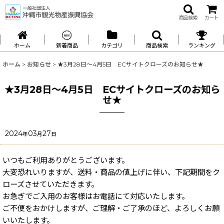
商品検索
カート
ホーム
新着商品
カテゴリ
商品検索
ランキング
ホーム
>
お知らせ
>
★3月28日～4月5日 ECサイトクローズのお知らせ★
★3月28日～4月5日 ECサイトクローズのお知ら
せ★
2024
03
27
年
月
日
いつもご利用ありがとうございます。
大変恐れいりますが、送料・商品の値上げに伴い、下記期間をク
ローズさせていただきます。
お急ぎでご入用のお客様はお電話にて対応いたします。
ご不便をおかけしますが、ご理解・ご了承のほど、よろしくお願
いいたします。