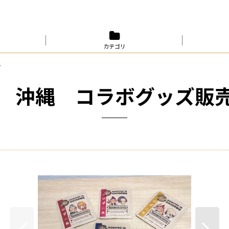
カテゴリ
～
n 沖縄 コラボグッズ販