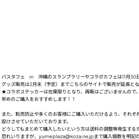
バスタフェ in 沖縄のスランプラリーやコラボカフェは11月3
グッズ販売は2月末（予定）までこちらのサイトで販売が延長と
★コラボステッカーは在庫限りとなり、再販はございませんので
早めのご購入をおすすめします！！
また、転売防止や多くのお客様にご購入いただけるよう、それぞ
設けさせていただいております。
どうしてもまとめて購入したいという方は送料の調整等発生する
恐れいりますが、yumeplaza@koza.ne.jpまで購入個数を