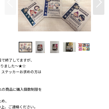
0日で終了してますが、
なりました～★☆
、ステッカーお求めの方は
れの商品に購入個数制限を
ため、
明記の上、ご連絡ください。