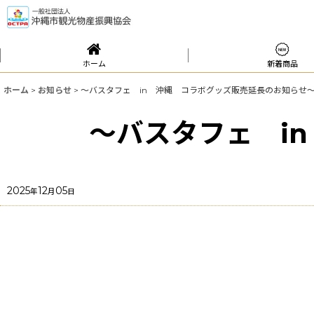
ホーム
新着商品
ホーム
>
お知らせ
>
～バスタフェ in 沖縄 コラボグッズ販売延長のお知らせ
～バスタフェ i
2025
12
05
年
月
日