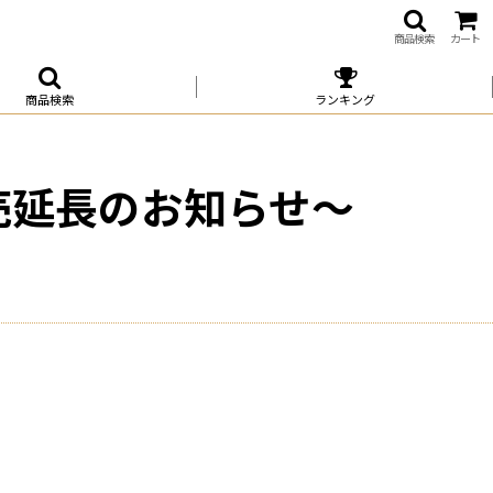
商品検索
カート
商品検索
ランキング
売延長のお知らせ～