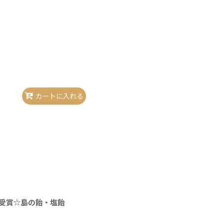
カートに入れる
受賞☆島の飴・塩飴