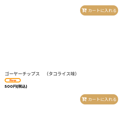
カートに入れる
ゴーヤーチップス （タコライス味）
500
円
(税込)
カートに入れる