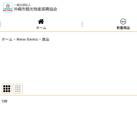
ホーム
新着商品
ホーム
>
New Items
>
食品
11
件
サブカテゴリ
:
表示数
: