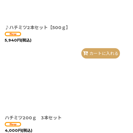
並び順
:
♪ハチミツ2本セット【500ｇ】
5,940
円
(税込)
カートに入れる
ハチミツ200ｇ 3本セット
4,000
円
(税込)