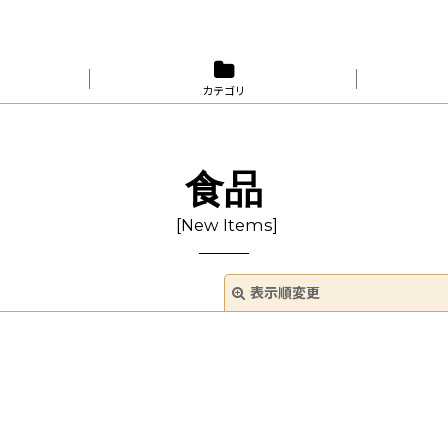
カテゴリ
食品
[
New Items
]
表示順変更