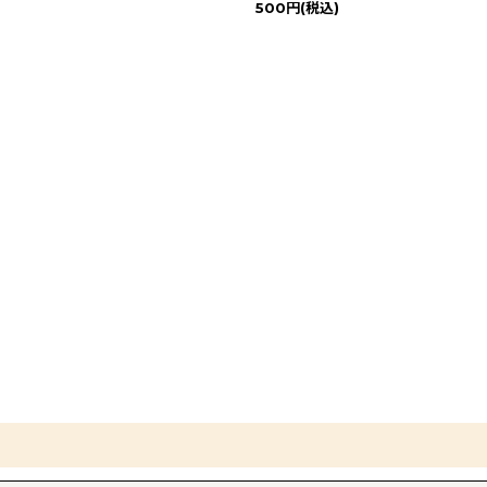
500
円
(税込)