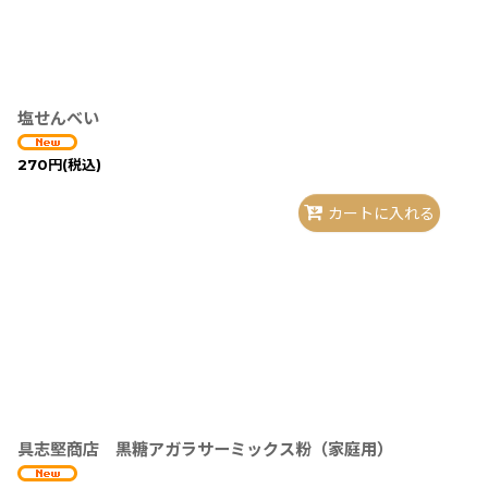
塩せんべい
270
円
(税込)
カートに入れる
具志堅商店 黒糖アガラサーミックス粉（家庭用）