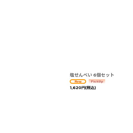
塩せんべい 6個セット
1,620
円
(税込)