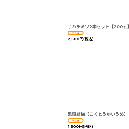
絞り込む
♪ハチミツ2本セット【200ｇ
2,500
円
(税込)
黒糖結梅（こくとうゆいうめ）
1,300
円
(税込)