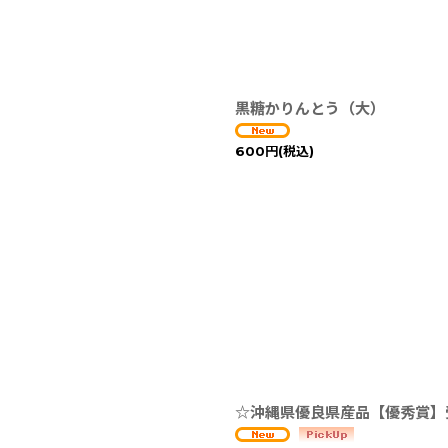
黒糖かりんとう（大）
600
円
(税込)
☆沖縄県優良県産品【優秀賞】