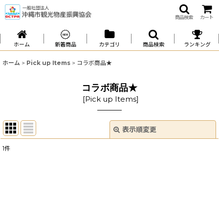
商品検索
カート
ホーム
新着商品
カテゴリ
商品検索
ランキング
ホーム
>
Pick up Items
>
コラボ商品★
コラボ商品★
[
Pick up Items
]
表示順変更
閉じる
1
件
表示数
:
並び順
:
絞り込む