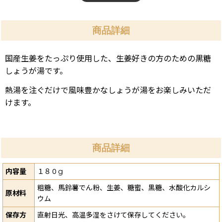
商品詳細
国産生姜をたっぷり使用した、生姜好きの方のための黒糖
しょうが湯です。
熱湯を注ぐだけで風味豊かなしょうが湯をお楽しみいただ
けます。
商品詳細
内容量
１８０g
粗糖、馬鈴薯でん粉、生姜、糖蜜、黒糖、水酸化カルシ
原材料
ウム
保存方
直射日光、高温多湿をさけて保存してください。