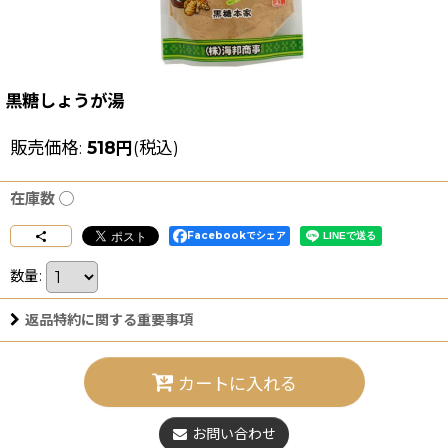
黒糖しょうが湯
販売価格
:
518
円
(税込)
在庫数 ◯
Facebookでシェア
数量
:
返品特約に関する重要事項
カートに入れる
お問い合わせ