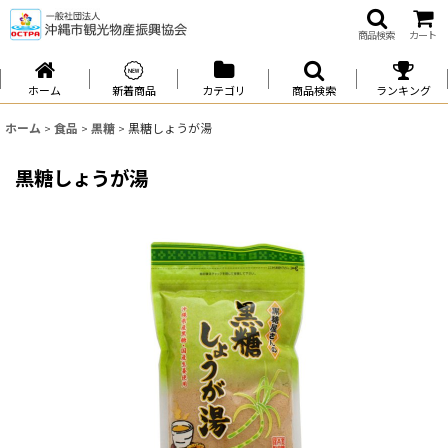
商品検索
カート
ホーム
新着商品
カテゴリ
商品検索
ランキング
ホーム
>
食品
>
黒糖
>
黒糖しょうが湯
黒糖しょうが湯