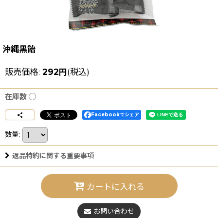
沖縄黒飴
販売価格
:
292
円
(税込)
在庫数 ◯
Facebookでシェア
数量
:
返品特約に関する重要事項
カートに入れる
お問い合わせ