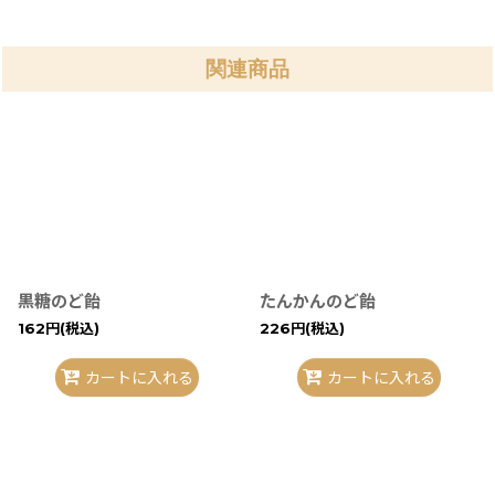
関連商品
黒糖のど飴
たんかんのど飴
162
円
(税込)
226
円
(税込)
カートに入れる
カートに入れる