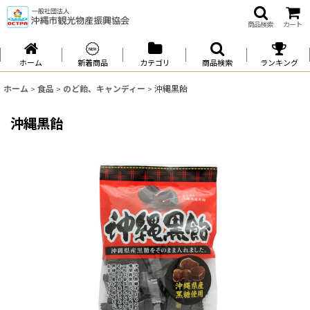
商品検索
カート
ホーム
新着商品
カテゴリ
商品検索
ランキング
ホーム
>
食品
>
のど飴、キャンディー
>
沖縄黒飴
沖縄黒飴