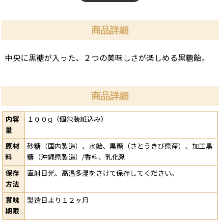
商品詳細
中央に黒糖が入った、２つの美味しさが楽しめる黒糖飴。
商品詳細
内容
１００g（個包装紙込み）
量
原材
砂糖（国内製造）、水飴、黒糖（さとうきび県産）、加工黒
料
糖（沖縄県製造）/香料、乳化剤
保存
直射日光、高温多湿をさけて保存してください。
方法
賞味
製造日より１２ヶ月
期限