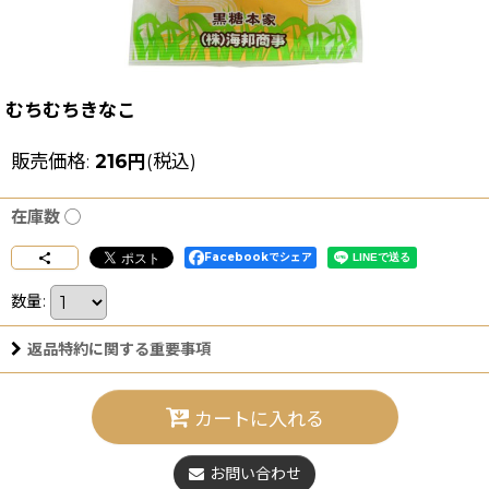
むちむちきなこ
販売価格
:
216
円
(税込)
在庫数 ◯
Facebookでシェア
数量
:
返品特約に関する重要事項
カートに入れる
お問い合わせ