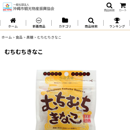
商品検索
カート
ホーム
新着商品
カテゴリ
商品検索
ランキング
ホーム
>
食品
>
黒糖
>
むちむちきなこ
むちむちきなこ