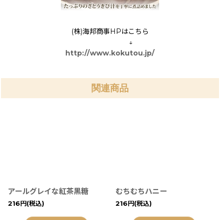
(株)海邦商事HPはこちら
↓
http://www.kokutou.jp/
関連商品
アールグレイな紅茶黒糖
むちむちハニー
216
円
(税込)
216
円
(税込)