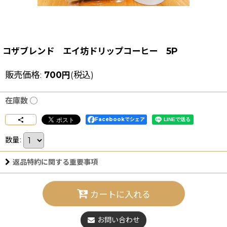
コザブレンド エイ坊ドリップコーヒー 5P
販売価格
:
700
円
(税込)
在庫数 ◯
Facebookでシェア
数量
:
返品特約に関する重要事項
カートに入れる
お問い合わせ