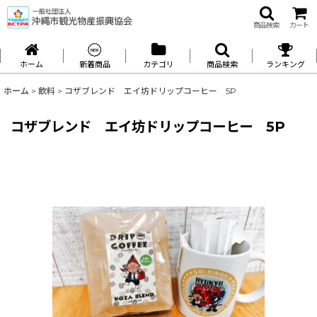
商品検索
カート
ホーム
新着商品
カテゴリ
商品検索
ランキング
ホーム
>
飲料
>
コザブレンド エイ坊ドリップコーヒー 5P
コザブレンド エイ坊ドリップコーヒー 5P