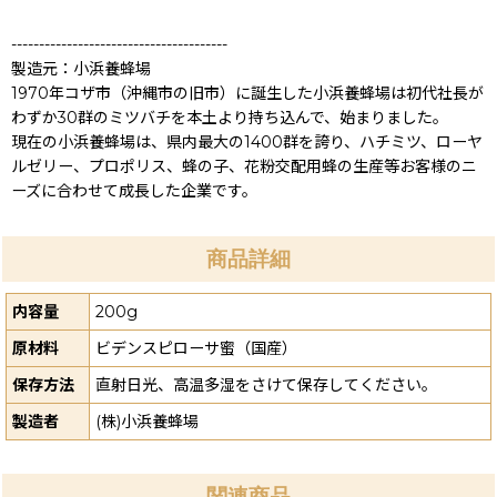
---------------------------------------
製造元：小浜養蜂場
1970年コザ市（沖縄市の旧市）に誕生した小浜養蜂場は初代社長が
わずか30群のミツバチを本土より持ち込んで、始まりました。
現在の小浜養蜂場は、県内最大の1400群を誇り、ハチミツ、ローヤ
ルゼリー、プロポリス、蜂の子、花粉交配用蜂の生産等お客様のニ
ーズに合わせて成長した企業です。
商品詳細
内容量
200g
原材料
ビデンスピローサ蜜（国産）
保存方法
直射日光、高温多湿をさけて保存してください。
製造者
(株)小浜養蜂場
関連商品