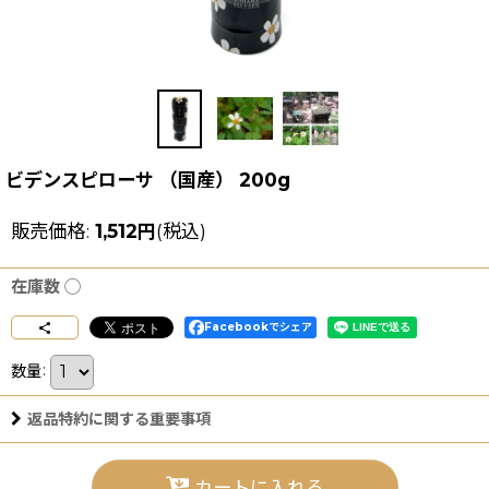
ビデンスピローサ （国産） 200g
販売価格
:
1,512
円
(税込)
在庫数 ◯
Facebookでシェア
数量
:
返品特約に関する重要事項
カートに入れる