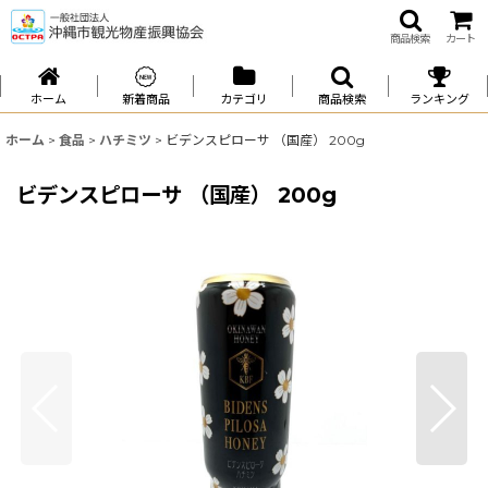
商品検索
カート
ホーム
新着商品
カテゴリ
商品検索
ランキング
ホーム
>
食品
>
ハチミツ
>
ビデンスピローサ （国産） 200g
ビデンスピローサ （国産） 200g