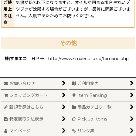
ご使
気温が15℃以下になりますと、オイルが固まる場合や丸いブ
用上
ツブツが沈殿する場合がございますが、品質に問題ございま
の注
せん。人肌であたためてお使いください。
意
その他
(株)すまエコ ＨＰ→ http://www.smaeco.co.jp/tamanu.php
お問い合わせ
ご利用案内
ショッピングカート
Item Ranking
新規登録はこちら
商品カテゴリ一覧
特定商取引法表示
Pick up Items
マイページ
リンク集