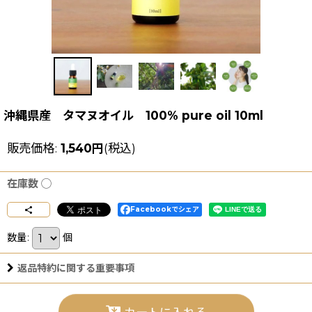
沖縄県産 タマヌオイル 100% pure oil 10ml
販売価格
:
1,540
円
(税込)
在庫数 ◯
Facebookでシェア
数量
:
個
返品特約に関する重要事項