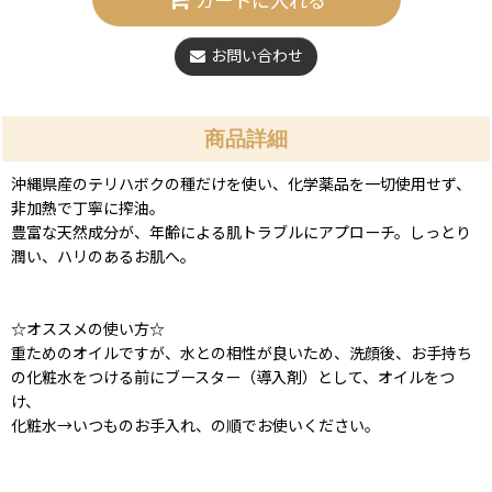
カートに入れる
お問い合わせ
商品詳細
沖縄県産のテリハボクの種だけを使い、化学薬品を一切使用せず、
非加熱で丁寧に搾油。
豊富な天然成分が、年齢による肌トラブルにアプローチ。しっとり
潤い、ハリのあるお肌へ。
☆オススメの使い方☆
重ためのオイルですが、水との相性が良いため、洗顔後、お手持ち
の化粧水をつける前にブースター（導入剤）として、オイルをつ
け、
化粧水→いつものお手入れ、の順でお使いください。