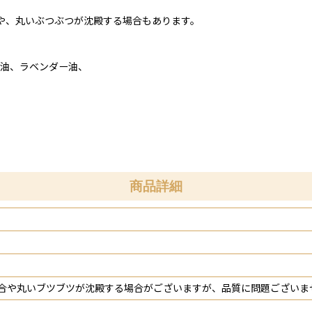
や、丸いぶつぶつが沈殿する場合もあります。
花油、ラベンダー油、
商品詳細
場合や丸いブツブツが沈殿する場合がございますが、品質に問題ござい