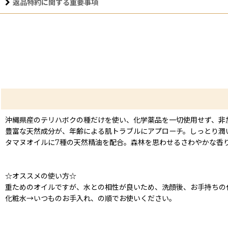
返品特約に関する重要事項
沖縄県産のテリハボクの種だけを使い、化学薬品を一切使用せず、非
豊富な天然成分が、年齢による肌トラブルにアプローチ。しっとり潤
タマヌオイルに7種の天然精油を配合。森林を思わせるさわやかな香
☆オススメの使い方☆
重ためのオイルですが、水との相性が良いため、洗顔後、お手持ちの
化粧水→いつものお手入れ、の順でお使いください。