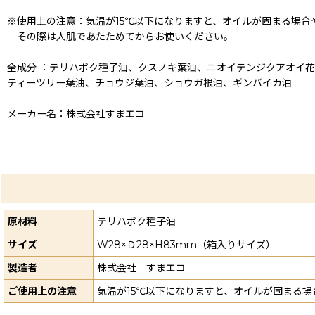
※使用上の注意：気温が15℃以下になりますと、オイルが固まる場合
その際は人肌であたためてからお使いください。
全成分 ：テリハボク種子油、クスノキ葉油、ニオイテンジクアオイ
ティーツリー葉油、チョウジ葉油、ショウガ根油、ギンバイカ油
メーカー名：株式会社すまエコ
原材料
テリハボク種子油
サイズ
W28×Ｄ28×H83mm（箱入りサイズ）
製造者
株式会社 すまエコ
ご使用上の注意
気温が15℃以下になりますと、オイルが固まる