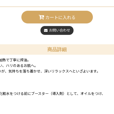
カートに入れる
お問い合わせ
商品詳細
加熱で丁寧に搾油。
い、ハリのあるお肌へ。
りが、気持ちを落ち着かせ、深いリラックスへといざよいます。
化粧水をつける前にブースター（導入剤）として、オイルをつけ、