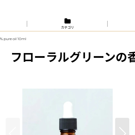
カテゴリ
e oil 10ml
ローラルグリーンの香り 1