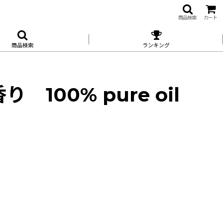
商品検索
カート
商品検索
ランキング
00% pure oil