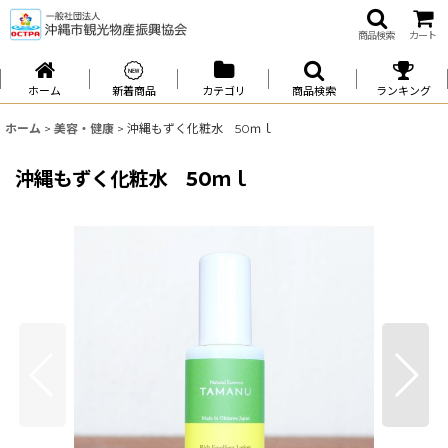
商品検索
カート
ホーム
新着商品
カテゴリ
商品検索
ランキング
ホーム
>
美容・健康
>
沖縄もずく化粧水 50ｍｌ
沖縄もずく化粧水 50ｍｌ