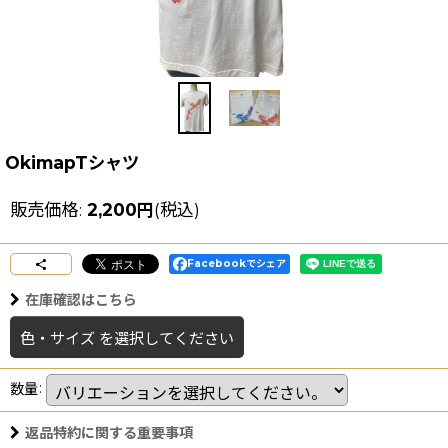
OkimapTシャツ
販売価格
:
2,200
円
(税込)
Facebookでシェア
在庫確認はこちら
色・サイズ
を選択してください
数量
:
返品特約に関する重要事項