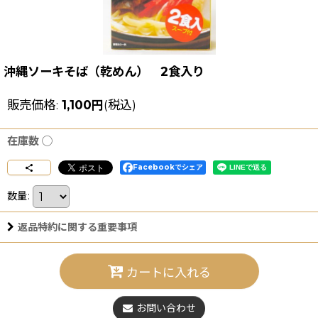
沖縄ソーキそば（乾めん） 2食入り
販売価格
:
1,100
円
(税込)
在庫数 ◯
Facebookでシェア
数量
:
返品特約に関する重要事項
カートに入れる
お問い合わせ