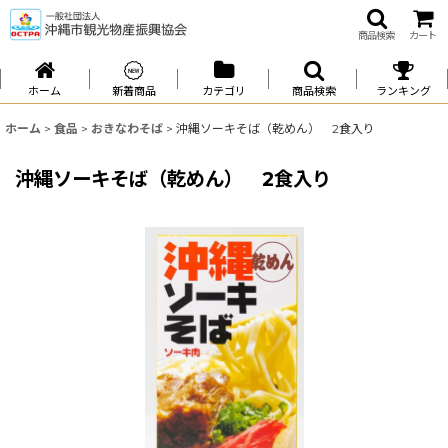
商品検索
カート
ホーム
新着商品
カテゴリ
商品検索
ランキング
ホーム
>
食品
>
おきなわそば
>
沖縄ソーキそば（乾めん） 2食入り
沖縄ソーキそば（乾めん） 2食入り