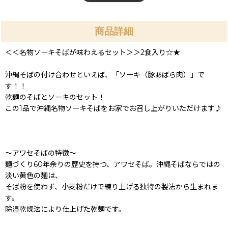
商品詳細
＜＜名物ソーキそばが味わえるセット＞＞2食入り☆★
沖縄そばの付け合わせといえば、「ソーキ（豚あばら肉）」で
す！！
乾麺のそばとソーキのセット！
この1品で沖縄名物ソーキそばをお家でお召し上がりいただけます♪
〜アワセそばの特徴〜
麺づくり60年余りの歴史を持つ、アワセそば。沖縄そばならではの
淡い黄色の麺は、
そば粉を使わず、小麦粉だけで練り上げる独特の製法から生まれま
す。
除湿乾燥法により仕上げた乾麺です。