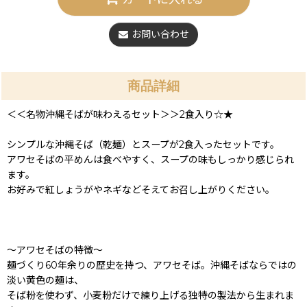
お問い合わせ
商品詳細
＜＜名物沖縄そばが味わえるセット＞＞2食入り☆★
シンプルな沖縄そば（乾麺）とスープが2食入ったセットです。
アワセそばの平めんは食べやすく、スープの味もしっかり感じられ
ます。
お好みで紅しょうがやネギなどそえてお召し上がりください。
〜アワセそばの特徴〜
麺づくり60年余りの歴史を持つ、アワセそば。沖縄そばならではの
淡い黄色の麺は、
そば粉を使わず、小麦粉だけで練り上げる独特の製法から生まれま