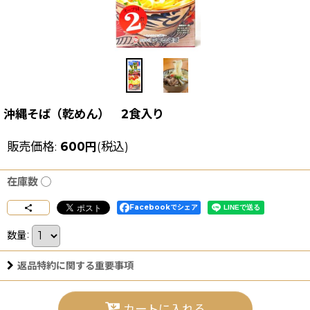
沖縄そば（乾めん） 2食入り
販売価格
:
600
円
(税込)
在庫数 ◯
Facebookでシェア
数量
:
返品特約に関する重要事項
カートに入れる