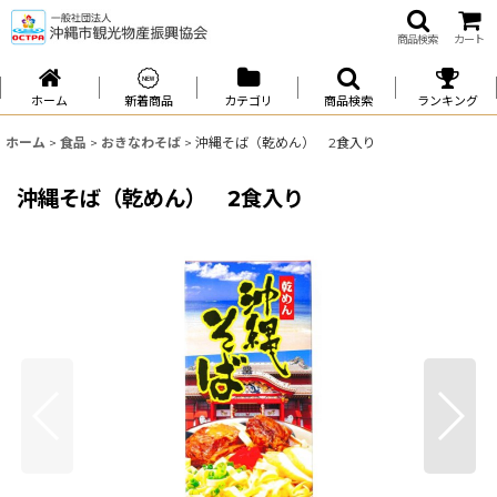
商品検索
カート
ホーム
新着商品
カテゴリ
商品検索
ランキング
ホーム
>
食品
>
おきなわそば
>
沖縄そば（乾めん） 2食入り
沖縄そば（乾めん） 2食入り