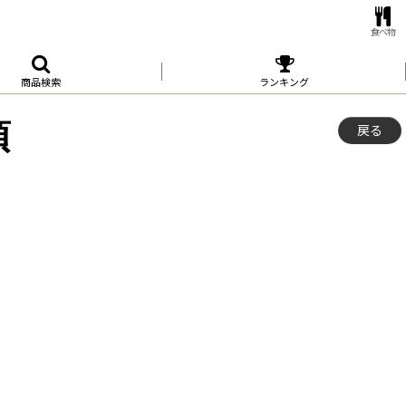
食べ物
商品検索
ランキング
項
戻る