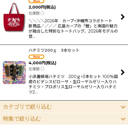
2,000
円
(税込)
在庫数 ◯
＼＼＼＼2026年 カープ×沖縄市コラボトート
新商品／／／／ 広島カープの「鯉」と南国の魅力
が融合した特別なトートバッグ、2026年モデルの
登…
ハチミツ200ｇ 3本セット
4,000
円
(税込)
在庫数 ◯
小浜養蜂場ハチミツ 200ｇ×3本セット 100％国
産のビデンスピローサ・生ローヤルゼリー入りハ
チミツ・プロポリス生ローヤルゼリー入りハチミ
ツ2…
カテゴリで絞り込む
特集で絞り込む
全島エイサー・エイサーキャラグッズ