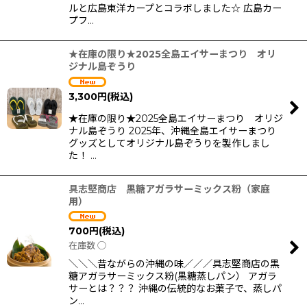
ルと広島東洋カープとコラボしました☆ 広島カー
プフ…
★在庫の限り★2025全島エイサーまつり オリ
ジナル島ぞうり
3,300
円
(税込)
★在庫の限り★2025全島エイサーまつり オリジ
ナル島ぞうり 2025年、沖縄全島エイサーまつり
グッズとしてオリジナル島ぞうりを製作しまし
た！ …
具志堅商店 黒糖アガラサーミックス粉（家庭
用）
700
円
(税込)
在庫数 ◯
＼＼＼昔ながらの沖縄の味／／／具志堅商店の黒
糖アガラサーミックス粉(黒糖蒸しパン） アガラ
サーとは？？？ 沖縄の伝統的なお菓子で、蒸しパ
ン…