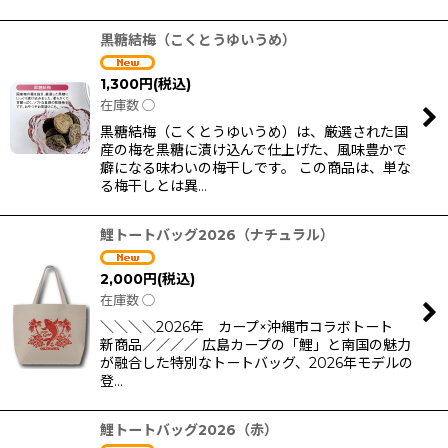
黒糖結梅（こくとうゆいうめ）
1,300
円
(税込)
在庫数 ◯
黒糖結梅（こくとうゆいうめ）は、厳選された国
産の梅を黒糖に漬け込んで仕上げた、風味豊かで
癖になる味わいの梅干しです。 この商品は、単な
る梅干しとは異…
鯉トートバッグ2026（ナチュラル）
2,000
円
(税込)
在庫数 ◯
＼＼＼＼2026年 カープ×沖縄市コラボトート
新商品／／／／ 広島カープの「鯉」と南国の魅力
が融合した特別なトートバッグ、2026年モデルの
登…
鯉トートバッグ2026（赤）