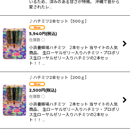
いるため、深みのある甘さが特徴。 沖縄で昔から
愛されたレ…
♪ハチミツ2本セット【500ｇ】
5,940
円
(税込)
在庫数 ◯
小浜養蜂場ハチミツ 2本セット 当サイトの人気
商品、 生ローヤルゼリー入りハチミツ・プロポリ
ス生ローヤルゼリー入りハチミツの2本セッ
ト！！ …
♪ハチミツ2本セット【200ｇ】
2,500
円
(税込)
在庫数 ◯
小浜養蜂場ハチミツ 2本セット 当サイトの人気
商品、 生ローヤルゼリー入りハチミツ・プロポリ
ス生ローヤルゼリー入りハチミツの2本セッ
ト！！ …