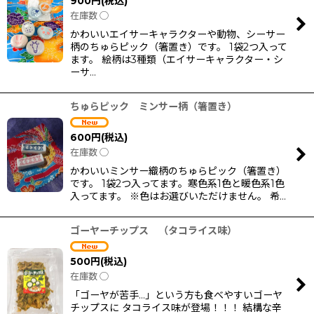
900
円
(税込)
在庫数 ◯
かわいいエイサーキャラクターや動物、シーサー
柄のちゅらピック（箸置き）です。 1袋2つ入って
ます。 絵柄は3種類（エイサーキャラクター・シ
ーサ…
ちゅらピック ミンサー柄（箸置き）
600
円
(税込)
在庫数 ◯
かわいいミンサー織柄のちゅらピック（箸置き）
です。 1袋2つ入ってます。寒色系1色と暖色系1色
入ってます。 ※色はお選びいただけません。 希…
ゴーヤーチップス （タコライス味）
500
円
(税込)
在庫数 ◯
「ゴーヤが苦手…」という方も食べやすいゴーヤ
チップスに タコライス味が登場！！！ 結構な辛