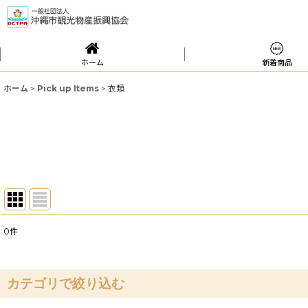
ホーム
新着商品
ホーム
>
Pick up Items
>
衣類
0
件
サブカテゴリ
:
表示数
:
カテゴリで絞り込む