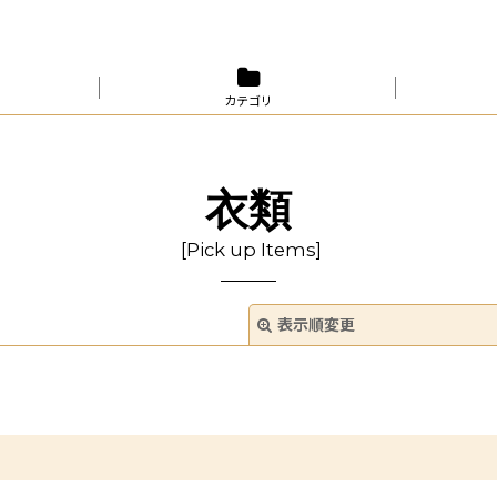
カテゴリ
衣類
[
Pick up Items
]
表示順変更