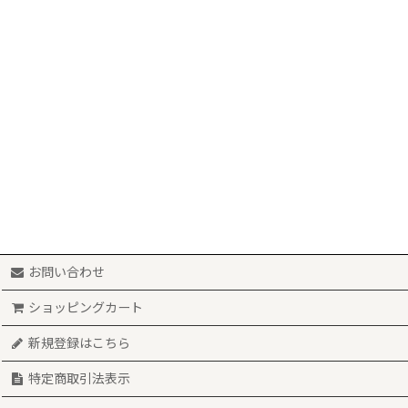
並び順
:
衣類 (全商品)
Tシャツ
お問い合わせ
ショッピングカート
新規登録はこちら
特定商取引法表示