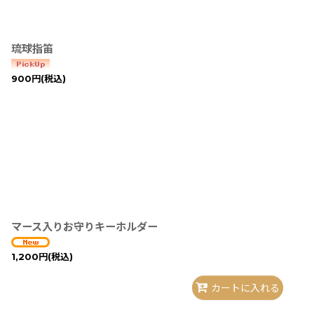
琉球指笛
900
円
(税込)
マース入りお守りキーホルダー
1,200
円
(税込)
カートに入れる