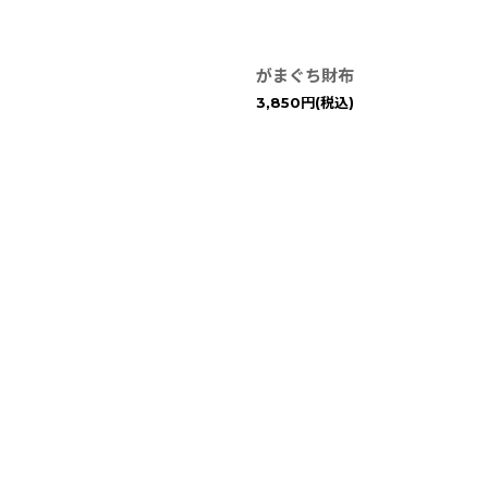
絞り込む
がまぐち財布
3,850
円
(税込)