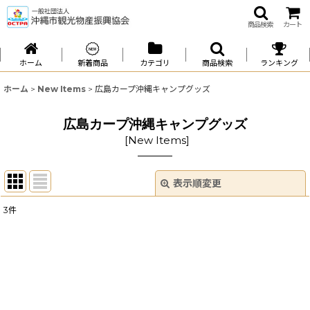
商品検索
カート
ホーム
新着商品
カテゴリ
商品検索
ランキング
ホーム
>
New Items
>
広島カープ沖縄キャンプグッズ
広島カープ沖縄キャンプグッズ
[
New Items
]
表示順変更
閉じる
3
件
表示数
:
並び順
:
絞り込む