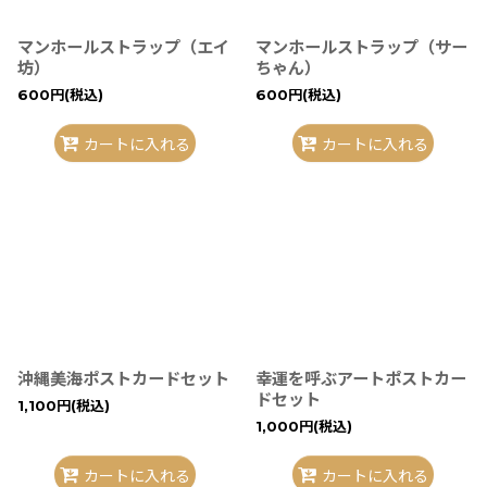
絞り込む
マンホールストラップ（エイ
マンホールストラップ（サー
坊）
ちゃん）
600
円
(税込)
600
円
(税込)
カートに入れる
カートに入れる
沖縄美海ポストカードセット
幸運を呼ぶアートポストカー
ドセット
1,100
円
(税込)
1,000
円
(税込)
カートに入れる
カートに入れる