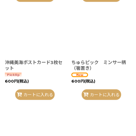
沖縄美海ポストカード3枚セ
ちゅらピック ミンサー柄
ット
（箸置き）
600
円
(税込)
600
円
(税込)
カートに入れる
カートに入れる