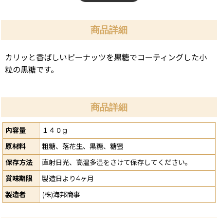
商品詳細
カリッと香ばしいピーナッツを黒糖でコーティングした小
粒の黒糖です。
商品詳細
内容量
１４０g
原材料
粗糖、落花生、黒糖、糖蜜
保存方法
直射日光、高温多湿をさけて保存してください。
賞味期限
製造日より4ヶ月
製造者
(株)海邦商事