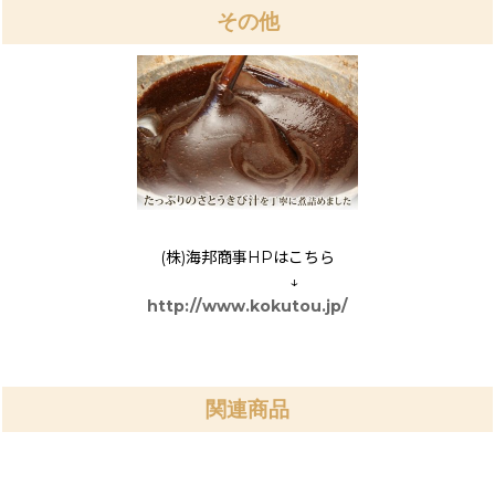
その他
(株)海邦商事HPはこちら
↓
http://www.kokutou.jp/
関連商品