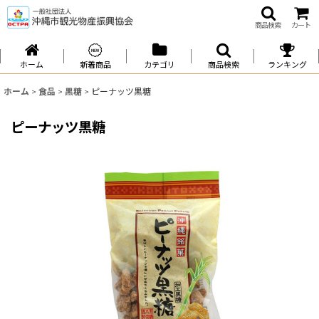
商品検索
カート
ホーム
新着商品
カテゴリ
商品検索
ランキング
ホーム
>
食品
>
黒糖
>
ピーナッツ黒糖
ピーナッツ黒糖