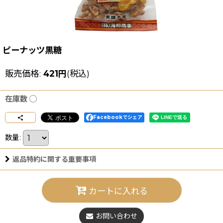
ピーナッツ黒糖
販売価格
:
421
円
(税込)
在庫数 ◯
Facebookでシェア
数量
:
返品特約に関する重要事項
カートに入れる
お問い合わせ