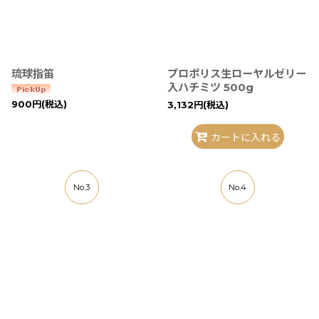
琉球指笛
プロポリス生ローヤルゼリー
入ハチミツ 500g
900
円
(税込)
3,132
円
(税込)
カートに入れる
No.3
No.4