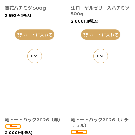
百花ハチミツ 500g
生ローヤルゼリー入ハチミツ
500g
2,592
円
(税込)
2,808
円
(税込)
カートに入れる
カートに入れる
No.5
No.6
鯉トートバッグ2026（赤）
鯉トートバッグ2026（ナチ
ュラル）
2,000
円
(税込)