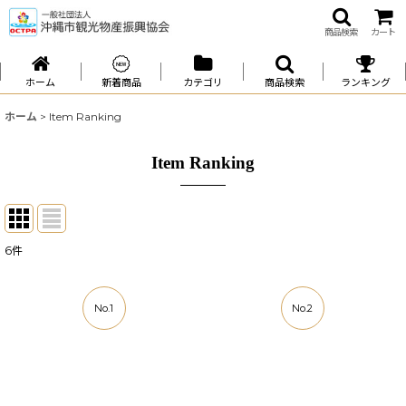
商品検索
カート
ホーム
新着商品
カテゴリ
商品検索
ランキング
ホーム
>
Item Ranking
Item Ranking
6
件
No.1
No.2