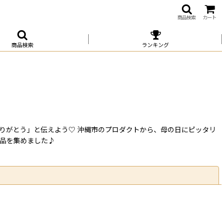
商品検索
カート
商品検索
ランキング
りがとう」と伝えよう♡ 沖縄市のプロダクトから、母の日にピッタリ
品を集めました♪
閉じる