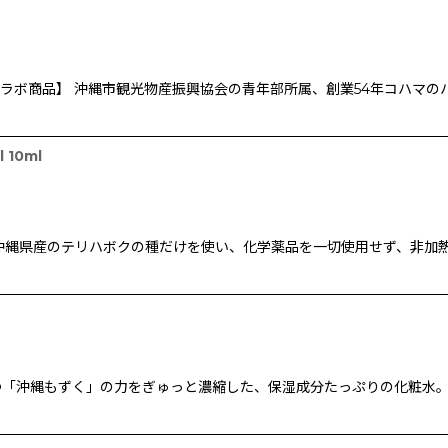
コラボ商品】 沖縄市観光物産振興協会の青年部所属、創業54年コハマの
10ml
沖縄県産のテリハボクの種だけを使い、化学薬品を一切使用せず、非加
「沖縄もずく」の力をぎゅっと濃縮した、保湿成分たっぷりの化粧水。