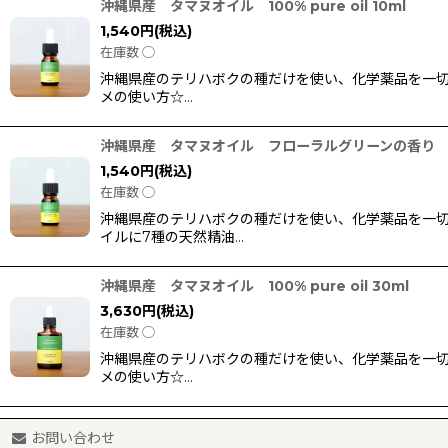
沖縄県産 タマヌオイル 100% pure oil 10ml
1,540
円
(税込)
在庫数 ◯
沖縄県産のテリハボクの種だけを使い、化学薬品を一切
メの使い方☆…
沖縄県産 タマヌオイル フローラルグリーンの香り 100% 
1,540
円
(税込)
在庫数 ◯
沖縄県産のテリハボクの種だけを使い、化学薬品を一切
イルに7種の天然精油…
沖縄県産 タマヌオイル 100% pure oil 30ml
3,630
円
(税込)
在庫数 ◯
沖縄県産のテリハボクの種だけを使い、化学薬品を一切
メの使い方☆…
お問い合わせ