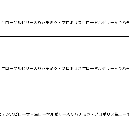
絞り込む
、 生ローヤルゼリー入りハチミツ・プロポリス生ローヤルゼリー入りハ
、 生ローヤルゼリー入りハチミツ・プロポリス生ローヤルゼリー入りハ
産のビデンスピローサ・生ローヤルゼリー入りハチミツ・プロポリス生ローヤ