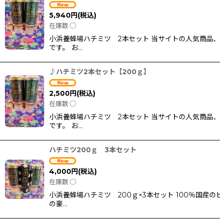
並び順
:
5,940
円
(税込)
在庫数 ◯
小浜養蜂場ハチミツ 2本セット 当サイトの人気商品
です。 お…
♪ハチミツ2本セット【200ｇ】
2,500
円
(税込)
在庫数 ◯
小浜養蜂場ハチミツ 2本セット 当サイトの人気商品
です。 お…
ハチミツ200ｇ 3本セット
4,000
円
(税込)
在庫数 ◯
小浜養蜂場ハチミツ 200ｇ×3本セット 100％国
の豪…