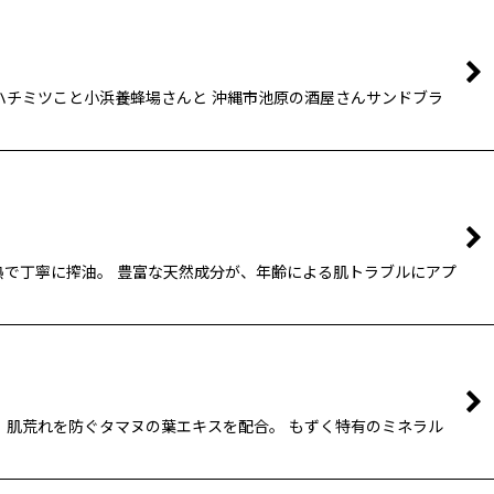
ハチミツこと小浜養蜂場さんと 沖縄市池原の酒屋さんサンドブラ
熱で丁寧に搾油。 豊富な天然成分が、年齢による肌トラブルにアプ
 肌荒れを防ぐタマヌの葉エキスを配合。 もずく特有のミネラル