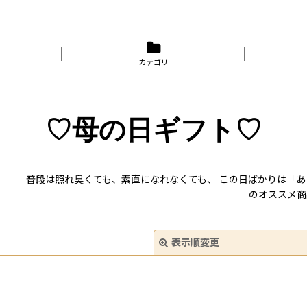
カテゴリ
♡母の日ギフト♡
普段は照れ臭くても、素直になれなくても、 この日ばかりは「あ
のオススメ商
表示順変更