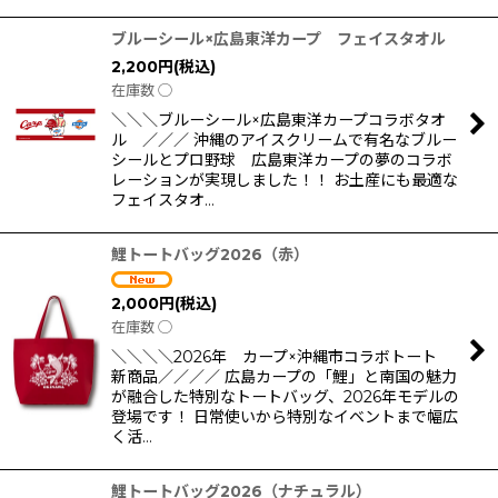
ブルーシール×広島東洋カープ フェイスタオル
2,200
円
(税込)
在庫数 ◯
＼＼＼ブルーシール×広島東洋カープコラボタオ
ル ／／／ 沖縄のアイスクリームで有名なブルー
シールとプロ野球 広島東洋カープの夢のコラボ
レーションが実現しました！！ お土産にも最適な
フェイスタオ…
鯉トートバッグ2026（赤）
2,000
円
(税込)
在庫数 ◯
＼＼＼＼2026年 カープ×沖縄市コラボトート
新商品／／／／ 広島カープの「鯉」と南国の魅力
が融合した特別なトートバッグ、2026年モデルの
登場です！ 日常使いから特別なイベントまで幅広
く活…
鯉トートバッグ2026（ナチュラル）