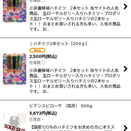
在庫数 ◯
小浜養蜂場ハチミツ 2本セット 当サイトの人気
商品、 生ローヤルゼリー入りハチミツ・プロポリ
ス生ローヤルゼリー入りハチミツの2本セッ
ト！！ おまとめ買いされる方も多い、人気の商品
です。 お…
♪ハチミツ2本セット【200ｇ】
2,500
円
(税込)
在庫数 ◯
小浜養蜂場ハチミツ 2本セット 当サイトの人気
商品、 生ローヤルゼリー入りハチミツ・プロポリ
ス生ローヤルゼリー入りハチミツの2本セッ
ト！！ おまとめ買いされる方も多い、人気の商品
です。 お…
ビデンスピローサ （国産） 500g
3,672
円
(税込)
在庫数 ×
【国産100％のハチミツをお求めの方にオスス