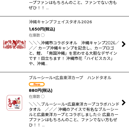
ープファンはもちろんのこと、ファンでない方も
ぜひ！！ …
沖縄キャンプフェイスタオル2026
1,650
円
(税込)
在庫数 ◯
＼＼＼沖縄市コラボタオル 沖縄キャンプ2026／
／／ カープ沖縄キャンプを記念し、カープロゴ
と、鯉、「南国沖縄」を思わせる大胆なデザイン
です！目立ちます！ 沖縄市花「ハイビスカス」
や、沖縄…
ブルーシール×広島東洋カープ ハンドタオル
880
円
(税込)
在庫数 ◯
＼＼＼ブルーシール×広島東洋カープコラボハンド
タオル ／／／ 沖縄のアイスで有名なブルーシー
ルと広島東洋カープとコラボしました☆ 広島カー
プファンはもちろんのこと、ファンでない方もぜ
ひ！！ …