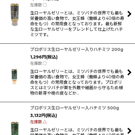
在庫数 ◯
生ローヤルゼリーとは、ミツバチの世界でも最も
栄養価の高い食物で、女王蜂（働蜂より40倍の寿
命をもつ）の常用食となっております。最も新鮮
な生ローヤルゼリーをブレンドして仕上げたハチ
ミツです。
プロポリス生ローヤルゼリー入りハチミツ 200g
1,296
円
(税込)
在庫数 ◯
生ローヤルゼリーとは、ミツバチの世界でも最も
栄養価の高い食物で、女王蜂（働蜂より40倍の寿
命をもつ）の常用食となっております。プロポリ
スとはミツバチが巣を外敵や細菌から守るため植
物の新芽や樹の皮などか…
プロポリス生ローヤルゼリー入ハチミツ 500g
3,132
円
(税込)
在庫数 △
生ローヤルゼリーとは、ミツバチの世界でも最も