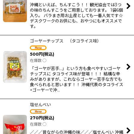
沖縄といえば、ちんすこう！！ 観光協会では3つ
の味のちんすこうをご用意しております。 1袋6個
入り。 バラまき用お土産としても一番人気です☆
デスクワークのお供にも、おやつにもオススメで
す。
ゴーヤーチップス （タコライス味）
500
円
(税込)
在庫数 ◯
「ゴーヤが苦手…」という方も食べやすいゴーヤ
チップスに タコライス味が登場！！！ 結構な辛
みがありますが、これならゴーヤー苦手な方でも
食べられると思います！！ 沖縄代表のタコライス
×ゴーヤーで沖…
塩せんべい
270
円
(税込)
在庫数 ◯
／／／昔ながらの沖縄の味／／／塩せんべい 沖縄